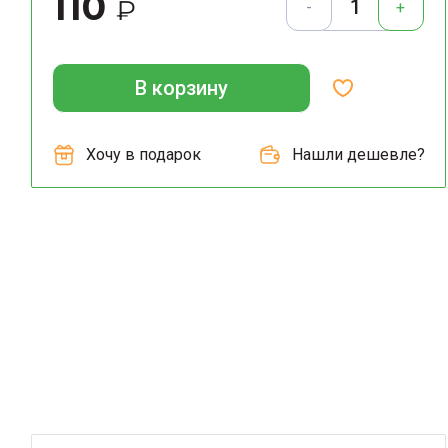
110
₽
-
+
В корзину
Хочу в подарок
Нашли дешевле?