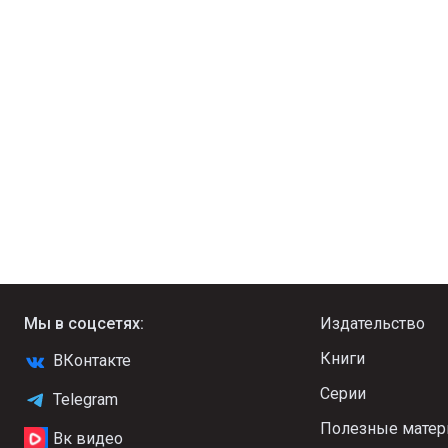
Мы в соцсетях:
Издательство
Книги
ВКонтакте
Серии
Telegram
Полезные мате
Вк видео