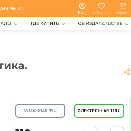
 789-96-20
Вход
Избранное
Корзина
ИАЛЫ
ГДЕ КУПИТЬ
ОБ ИЗДАТЕЛЬСТВЕ
тика.
99
110
БУМАЖНАЯ
ЭЛЕКТРОННАЯ
₽
₽