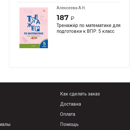
Алексеева А.Н.
187
₽
Тренажёр по математике для
подготовки к ВПР. 5 класс
Как сделать заказ
Доставка
Оплата
риалы
Помощь