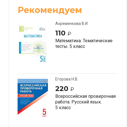
Рекомендуем
Ахременкова В.И.
110
₽
Математика. Тематические
тесты. 5 класс
Егорова Н.В.
220
₽
Всероссийская проверочная
работа. Русский язык.
5 класс