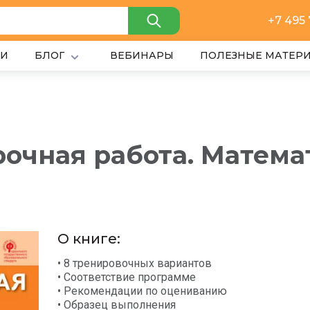
+7 495
ИИ
БЛОГ
ВЕБИНАРЫ
ПОЛЕЗНЫЕ МАТЕР
очная работа. Матема
О книге:
• 8 тренировочных вариантов
• Cоответствие программе
• Рекомендации по оцениванию
• Образец выполнения