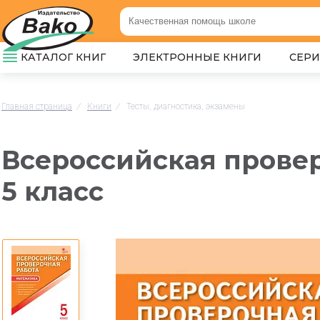
КАТАЛОГ КНИГ
ЭЛЕКТРОННЫЕ КНИГИ
СЕР
Главная страница
/
Книги
/
Тесты, диагностика, экзамены
Всероссийская провер
5 класс