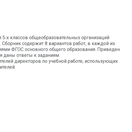
я 5‑х классов общеобразовательных организаций
. Сборник содержит 8 вариантов работ, в каждой из
аниями ФГОС основного общего образования. Приведен
я даны ответы к заданиям.
ителей директоров по учебной работе, использующих
ителей.