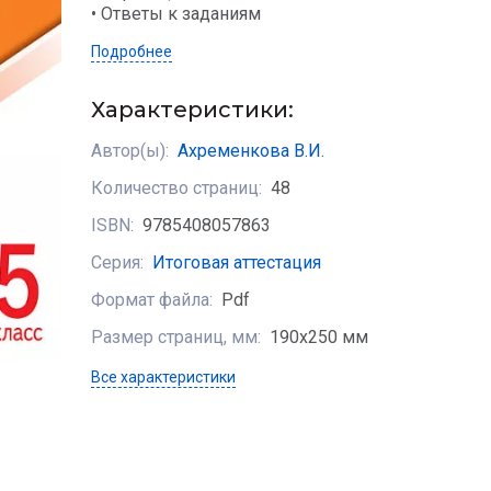
• Ответы к заданиям
Подробнее
Характеристики:
Автор(ы):
Ахременкова В.И.
Количество страниц:
48
ISBN:
9785408057863
Серия:
Итоговая аттестация
Формат файла:
Pdf
Размер страниц, мм:
190х250 мм
Все характеристики