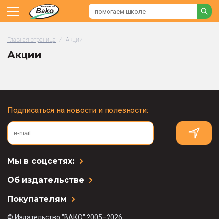
Главная страница
/
Акции
Акции
Подписаться на новости и полезности:
Мы в соцсетях:
Об издательстве
Покупателям
© Издательство "ВАКО" 2005–2026