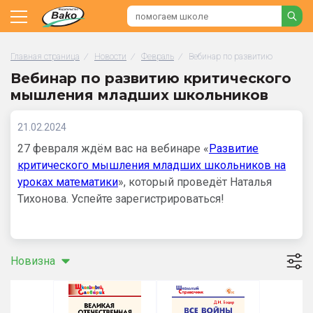
Главная страница
/
Новости
/
Февраль
/
Вебинар по развитию критиче
Вебинар по развитию критического
мышления младших школьников
21.02.2024
27 февраля ждём вас на вебинаре «
Развитие
критического мышления младших школьников на
уроках математики
», который проведёт Наталья
Тихонова. Успейте зарегистрироваться!
Новизна