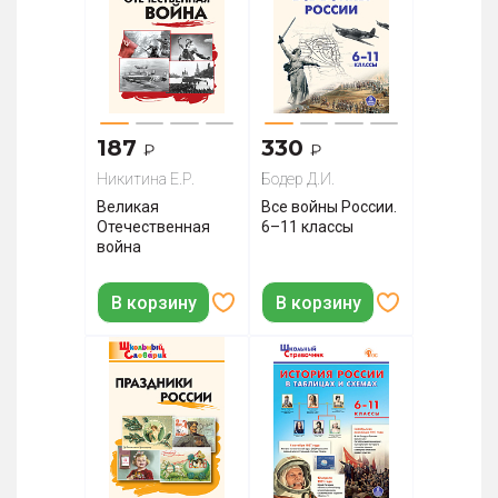
187
330
₽
₽
Никитина Е.Р.
Бодер Д.И.
Великая
Все войны России.
Отечественная
6–11 классы
война
В корзину
В корзину