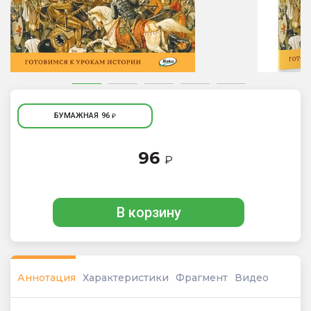
БУМАЖНАЯ
96
₽
96
₽
В корзину
Аннотация
Характеристики
Фрагмент
Видео