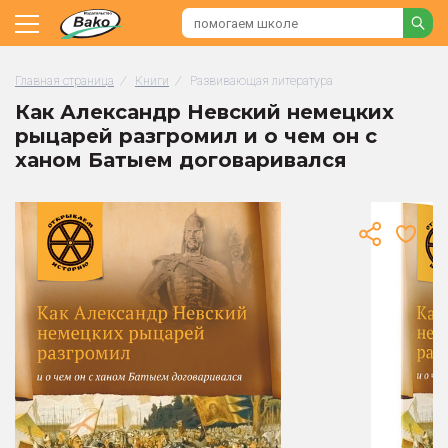
Главная страница
/
Книги
/
Развивающая литература
Как Александр Невский немецких
рыцарей разгромил и о чем он с
ханом Батыем договаривался