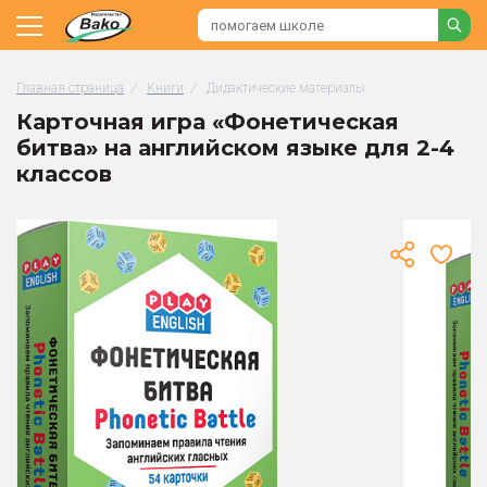
Главная страница
/
Книги
/
Дидактические материалы
Карточная игра «Фонетическая
битва» на английском языке для 2-4
классов