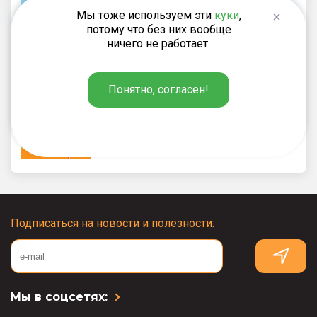
английского языка. 3 класс
Мы тоже используем эти
куки
,
потому что без них вообще
ничего не работает.
Макарова Т.С.
220
Понятно, согласен!
₽
Тренажёр по чтению на
английском языке. 2 класс
Подписаться на новости и полезности:
Мы в соцсетях: