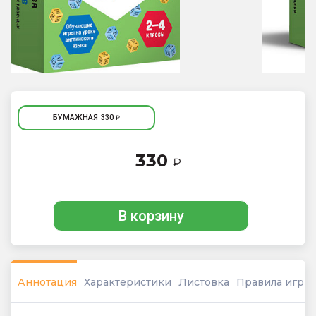
БУМАЖНАЯ
330
₽
330
₽
В корзину
Аннотация
Характеристики
Листовка
Правила игры