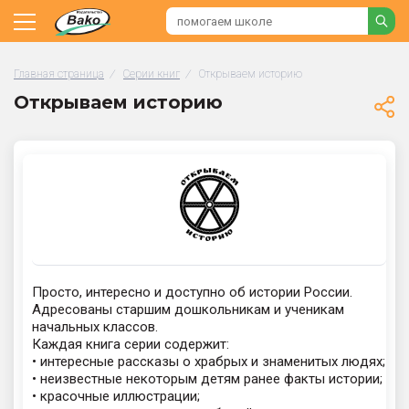
Главная страница
/
Серии книг
/
Открываем историю
Открываем историю
Просто, интересно и доступно об истории России.
Адресованы старшим дошкольникам и ученикам
начальных классов.
Каждая книга серии содержит:
• интересные рассказы о храбрых и знаменитых людях;
• неизвестные некоторым детям ранее факты истории;
• красочные иллюстрации;