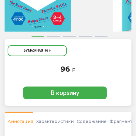
БУМАЖНАЯ
96
₽
96
₽
В корзину
Аннотация
Характеристики
Содержание
Фрагмент