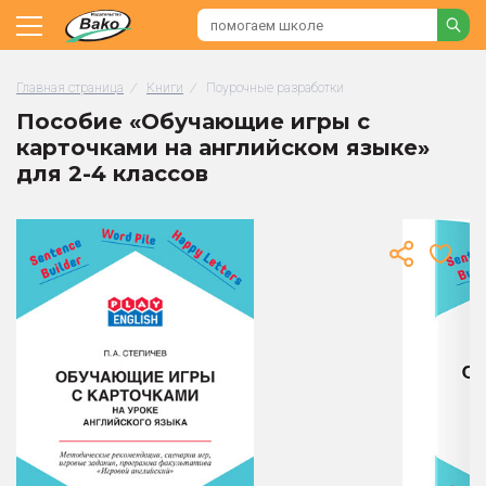
Главная страница
/
Книги
/
Поурочные разработки
Пособие «Обучающие игры с
карточками на английском языке»
для 2-4 классов