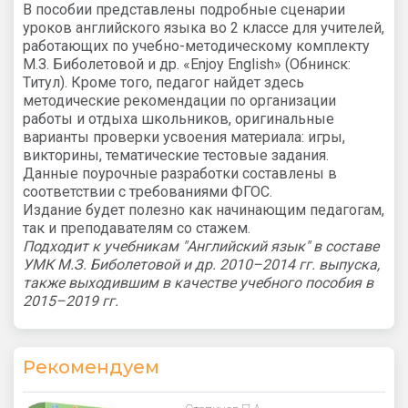
В пособии представлены подробные сценарии
уроков английского языка во 2 классе для учителей,
работающих по учебно-методическому комплекту
М.З. Биболетовой и др. «Enjoy English» (Обнинск:
Титул). Кроме того, педагог найдет здесь
методические рекомендации по организации
работы и отдыха школьников, оригинальные
варианты проверки усвоения материала: игры,
викторины, тематические тестовые задания.
Данные поурочные разработки составлены в
соответствии с требованиями ФГОС.
Издание будет полезно как начинающим педагогам,
так и преподавателям со стажем.
Подходит к учебникам "Английский язык" в составе
УМК М.З. Биболетовой и др. 2010–2014 гг. выпуска,
также выходившим в качестве учебного пособия в
2015–2019 гг.
Рекомендуем