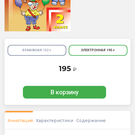
БУМАЖНАЯ
132
ЭЛЕКТРОННАЯ
195
₽
₽
195
₽
В корзину
Аннотация
Характеристики
Содержание