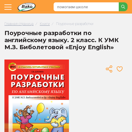
Главная страница
/
Книги
/
Поурочные разработки
Поурочные разработки по
английскому языку. 2 класс. К УМК
М.З. Биболетовой «Enjoy English»