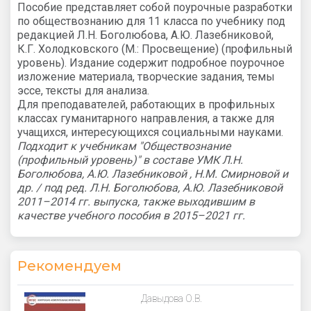
Пособие представляет собой поурочные разработки
по обществознанию для 11 класса по учебнику под
редакцией Л.Н. Боголюбова, А.Ю. Лазебниковой,
К.Г. Холодковского (М.: Просвещение) (профильный
уровень). Издание содержит подробное поурочное
изложение материала, творческие задания, темы
эссе, тексты для анализа.
Для преподавателей, работающих в профильных
классах гуманитарного направления, а также для
учащихся, интересующихся социальными науками.
Подходит к учебникам "Обществознание
(профильный уровень)" в составе УМК Л.Н.
Боголюбова, А.Ю. Лазебниковой , Н.М. Смирновой и
др. / под ред. Л.Н. Боголюбова, А.Ю. Лазебниковой
2011–2014 гг. выпуска, также выходившим в
качестве учебного пособия в 2015–2021 гг.
Рекомендуем
Давыдова О.В.