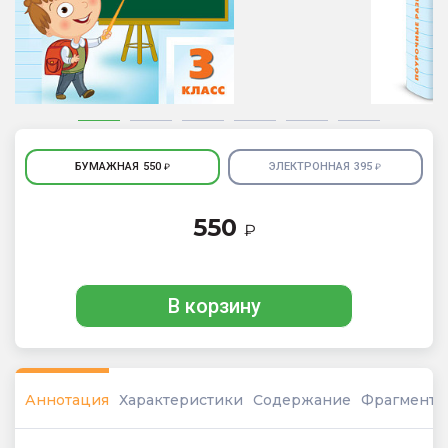
БУМАЖНАЯ
550
ЭЛЕКТРОННАЯ
395
₽
₽
550
₽
В корзину
Аннотация
Характеристики
Содержание
Фрагмент