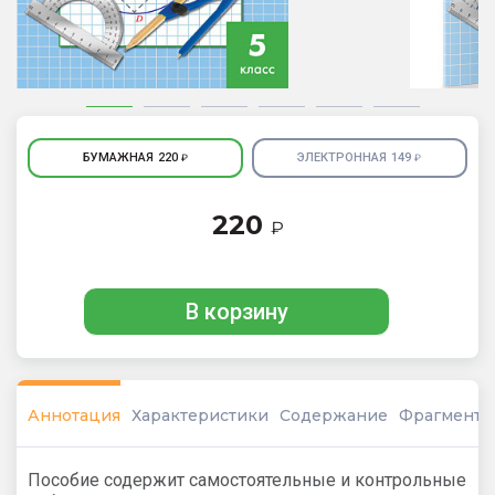
БУМАЖНАЯ
220
ЭЛЕКТРОННАЯ
149
₽
₽
220
₽
В корзину
Аннотация
Характеристики
Содержание
Фрагмент
Пособие содержит самостоятельные и контрольные