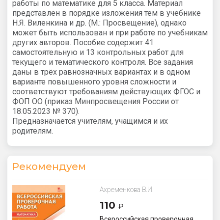
работы по математике для 5 класса. Материал
представлен в порядке изложения тем в учебнике
Н.Я. Виленкина и др. (М.: Просвещение), однако
может быть использован и при работе по учебникам
других авторов. Пособие содержит 41
самостоятельную и 13 контрольных работ для
текущего и тематического контроля. Все задания
даны в трёх равнозначных вариантах и в одном
варианте повышенного уровня сложности и
соответствуют требованиям действующих ФГОС и
ФОП ОО (приказ Минпросвещения России от
18.05.2023 № 370).
Предназначается учителям, учащимся и их
родителям.
Рекомендуем
Ахременкова В.И.
110
₽
Всероссийская проверочная