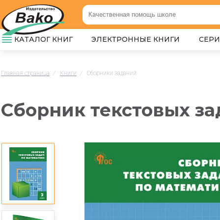
КАТАЛОГ КНИГ
ЭЛЕКТРОННЫЕ КНИГИ
СЕР
Главная страница
/
Книги
/
Сборники заданий
Сборник текстовых зад