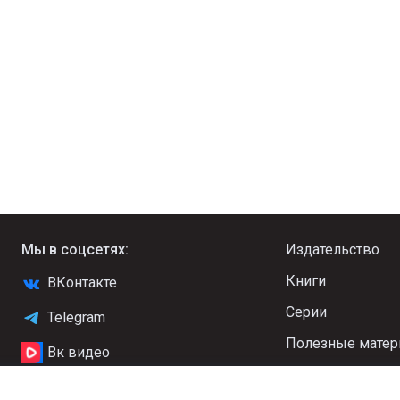
Мы в соцсетях:
Издательство
Книги
ВКонтакте
Серии
Telegram
Полезные мате
Вк видео
Новости
YouTube