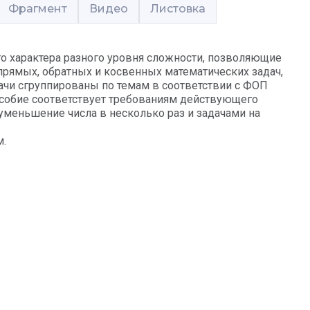
Фрагмент
Видео
Листовка
го характера разного уровня сложности, позволяющие
ямых, обратных и косвенных математических задач,
ачи сгруппированы по темам в соответствии с ФОП
особие соответствует требованиям действующего
уменьшение числа в несколько раз и задачами на
м.