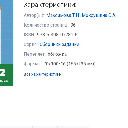
Характеристики:
Автор(ы):
Максимова Т.Н.
,
Мокрушина О.А.
Количество страниц:
96
ISBN:
978-5-408-07781-6
Серия:
Сборники заданий
Переплет:
обложка
Формат:
70х100/16 (165x235 мм)
Все характеристики