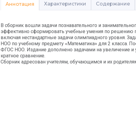
Характеристики
Содержание
Аннотация
В сборник вошли задачи познавательного и занимательно
эффективно сформировать учебные умения по решению пр
включая нестандартные задачи олимпиадного уровня. Зад
НОО по учебному предмету «Математика» для 2 класса. П
ФГОС НОО. Издание дополнено задачами на увеличение и 
кратное сравнение.
Сборник адресован учителям, обучающимся и их родителя