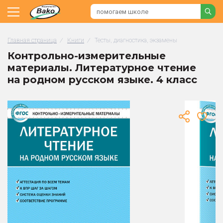
Главная страница
/
Книги
/
Тесты, диагностика, экзамены
Контрольно-измерительные
материалы. Литературное чтение
на родном русском языке. 4 класс