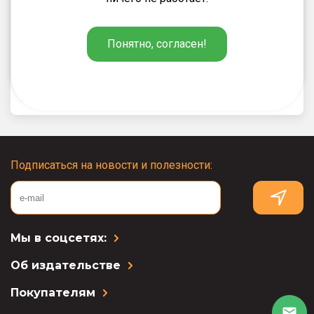
Яценко И.Ф.
187
₽
Понятно, согласен!
Литературное чтение на родном
русском языке. 4 класс: рабочая
тетрадь
Подписаться на новости и полезности:
Мы в соцсетях:
Об издательстве
Покупателям