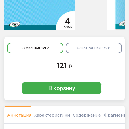
БУМАЖНАЯ
121
ЭЛЕКТРОННАЯ
149
₽
₽
121
₽
В корзину
Аннотация
Характеристики
Содержание
Фрагмент