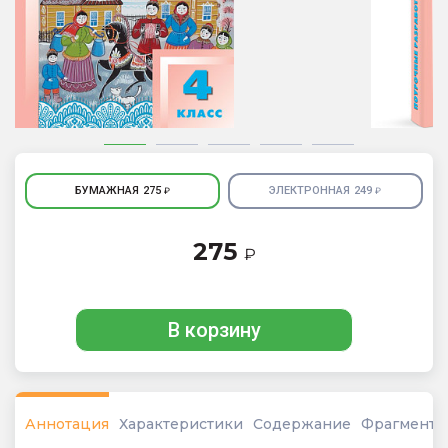
БУМАЖНАЯ
275
ЭЛЕКТРОННАЯ
249
₽
₽
275
₽
В корзину
Аннотация
Характеристики
Содержание
Фрагмент