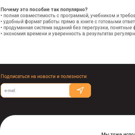
Почему это пособие так популярно?
• полная совместимость с программой, учебником и треб
• удобный формат работы прямо в книге с готовыми ответ
• продуманная система заданий без перегрузки, понятные 
• экономия времени и уверенность в результатах регулярн
Подписаться на новости и полезности:
© Издательство "ВАКО" 2005–2026
Мы тоже испо