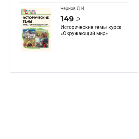
Чернов Д.И.
149
₽
Исторические темы курса
«Окружающий мир»