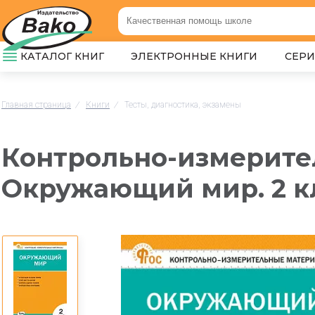
КАТАЛОГ КНИГ
ЭЛЕКТРОННЫЕ КНИГИ
СЕР
Главная страница
/
Книги
/
Тесты, диагностика, экзамены
Контрольно-измерите
Окружающий мир. 2 к