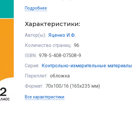
Подробнее
Характеристики:
Автор(ы):
Яценко И.Ф.
Количество страниц:
96
ISBN:
978-5-408-07508-9
Серия:
Контрольно-измерительные материалы
Переплет:
обложка
Формат:
70х100/16 (165x235 мм)
Все характеристики