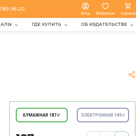
 789-96-20
Вход
Избранное
Корзина
ИАЛЫ
ГДЕ КУПИТЬ
ОБ ИЗДАТЕЛЬСТВЕ
187
149
БУМАЖНАЯ
ЭЛЕКТРОННАЯ
₽
₽