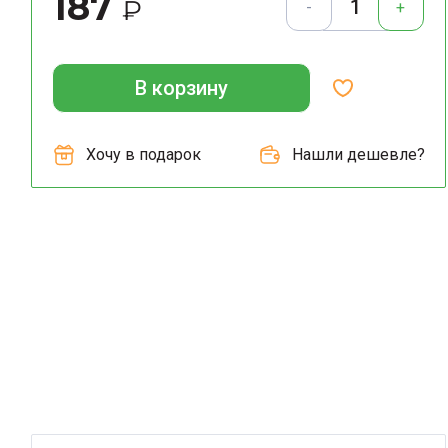
187
₽
-
+
В корзину
Хочу в подарок
Нашли дешевле?