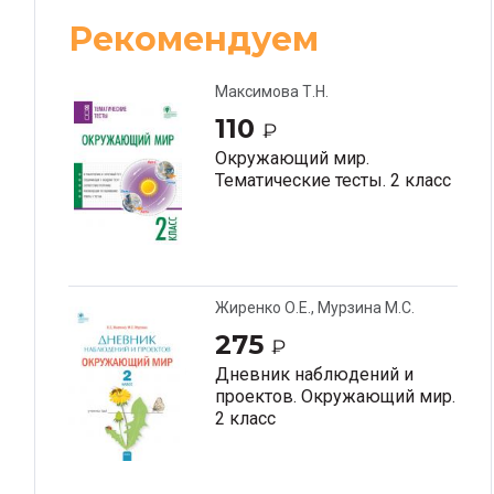
Рекомендуем
Максимова Т.Н.
110
₽
Окружающий мир.
Тематические тесты. 2 класс
Жиренко О.Е., Мурзина М.С.
275
₽
Дневник наблюдений и
проектов. Окружающий мир.
2 класс