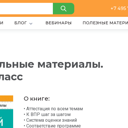
+7 495
ИИ
БЛОГ
ВЕБИНАРЫ
ПОЛЕЗНЫЕ МАТЕР
льные материалы.
ласс
О книге:
• Аттестация по всем темам
• К ВПР шаг за шагом
• Система оценки знаний
• Соответствие программе