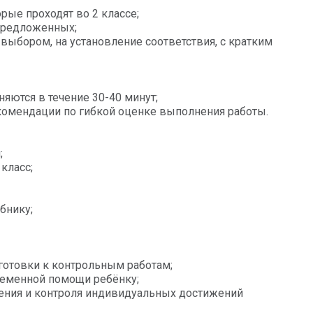
орые проходят во 2 классе;
 предложенных;
 выбором, на установление соответствия, с кратким
яются в течение 30-40 минут;
екомендации по гибкой оценке выполнения работы.
;
класс;
бнику;
готовки к контрольным работам;
ременной помощи ребёнку;
рения и контроля индивидуальных достижений