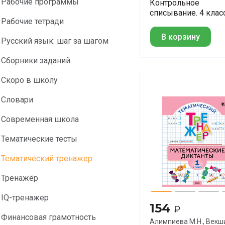
Рабочие программы
Контрольное
списывание. 4 клас
Рабочие тетради
В корзину
Русский язык: шаг за шагом
Сборники заданий
Скоро в школу
Словари
Современная школа
Тематические тесты
Тематический тренажер
Тренажёр
IQ-тренажер
154
₽
Финансовая грамотность
Алимпиева М.Н., Векш