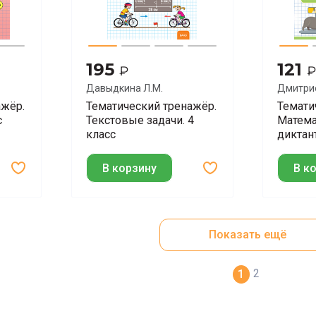
195
121
₽
₽
Давыдкина Л.М.
Дмитрие
ажёр.
Тематический тренажёр.
Темати
с
Текстовые задачи. 4
Матема
класс
диктан
В корзину
В к
Показать ещё
2
1