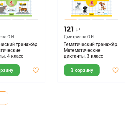
121
₽
ва О.И.
Дмитриева О.И.
ческий тренажёр.
Тематический тренажёр.
тические
Математические
ты. 4 класс
диктанты. 3 класс
орзину
В корзину