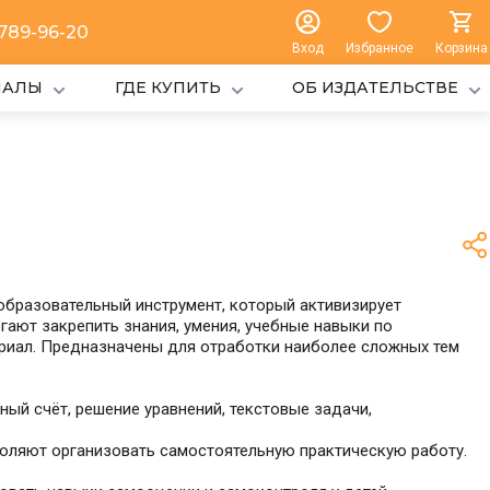
 789-96-20
Вход
Избранное
Корзина
ИАЛЫ
ГДЕ КУПИТЬ
ОБ ИЗДАТЕЛЬСТВЕ
образовательный инструмент, который активизирует
ают закрепить знания, умения, учебные навыки по
ериал. Предназначены для отработки наиболее сложных тем
ый счёт, решение уравнений, текстовые задачи,
воляют организовать самостоятельную практическую работу.