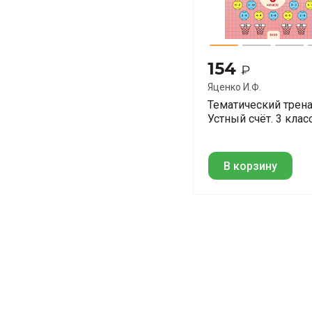
154
₽
Яценко И.Ф.
Тематический трен
Устный счёт. 3 клас
В корзину