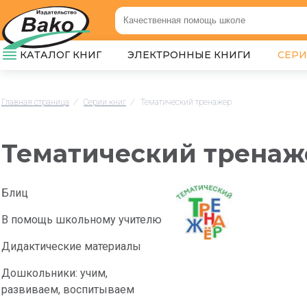
КАТАЛОГ КНИГ
ЭЛЕКТРОННЫЕ КНИГИ
СЕР
Главная страница
/
Серии книг
/
Тематический тренажер
Тематический тренаж
Блиц
В помощь школьному учителю
Дидактические материалы
Дошкольники: учим,
развиваем, воспитываем