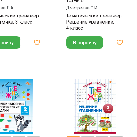
₽
₽
ва Л.А.
Дмитриева О.И.
ческий тренажёр.
Тематический тренажёр.
тмика. 3 класс
Решение уравнений.
4 класс
орзину
В корзину