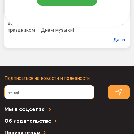
«Музыка — высшее в мире искусство»
Поздравляем музыкантов, певцов, композиторов и
всех преподавателей музыки с профессиональным
праздником — Днём музыки!
Далее
Подписаться на новости и полезности:
Мы в соцсетях:
Об издательстве
Покупателям