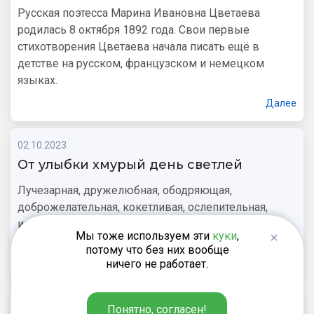
Русская поэтесса Марина Ивановна Цветаева
родилась 8 октября 1892 года. Свои первые
стихотворения Цветаева начала писать ещё в
детстве на русском, французском и немецком
языках.
Далее
02.10.2023
От улыбки хмурый день светлей
Лучезарная, дружелюбная, ободряющая,
доброжелательная, кокетливая, ослепительная,
искренняя улыбка — ваш спутник на сегодняшний
Мы тоже используем эти
куки
,
день — Всемирный день улыбки!
потому что без них вообще
ничего не работает.
Далее
01.10.2023
Понятно, согласен!