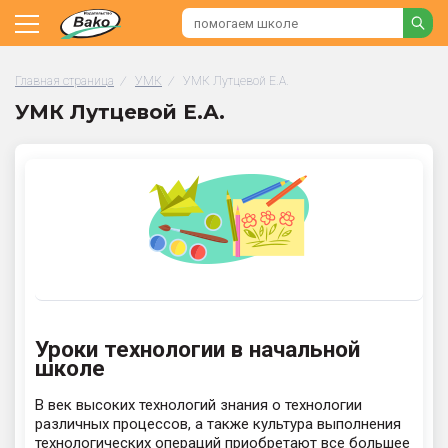
Главная страница
/
УМК
/
УМК Лутцевой Е.А.
УМК Лутцевой Е.А.
Уроки технологии в начальной
школе
В век высоких технологий знания о технологии
различных процессов, а также культура выполнения
технологических операций приобретают все большее