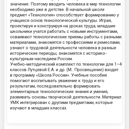
значение. Поэтому вводить человека в мир технологии
необходимо уже в детстве. В начальной школе
предмет «Технология» способствует формированию у
учащихся основ технологической культуры. Играя,
проектируя и конструируя на уроках труда, младшие
школьники учатся работать с новыми инструментами,
осваивают технологические приемы работы с разными
материалами, знакомятся с профессиями и ремеслами,
узнают о трудовой деятельности человека в разные
исторические периоды, знакомятся с историко-
культурным наследием России.
Учебно-методический комплект по технологии для 1–4
классов Лутцевой Е.А. и др. (М.: Просвещение) входит
в программу «Школа России». Учебные пособия
помогают воспитывать уважение к труду и его
результатам, последовательно формировать
элементарные технологические знания и умения,
развивать основы творческой деятельности. Материал
УМК интегрирован с другими предметами, которые
изучают в младших классах.