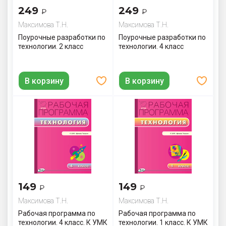
249
249
₽
₽
Максимова Т.Н.
Максимова Т.Н.
Поурочные разработки по
Поурочные разработки по
технологии. 2 класс
технологии. 4 класс
В корзину
В корзину
149
149
₽
₽
Максимова Т.Н.
Максимова Т.Н.
Рабочая программа по
Рабочая программа по
технологии. 4 класс. К УМК
технологии. 1 класс. К УМК