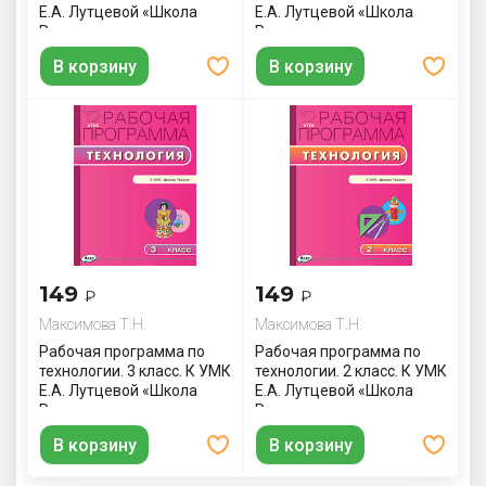
Е.А. Лутцевой «Школа
Е.А. Лутцевой «Школа
России»
России»
В корзину
В корзину
149
149
₽
₽
Максимова Т.Н.
Максимова Т.Н.
Рабочая программа по
Рабочая программа по
технологии. 3 класс. К УМК
технологии. 2 класс. К УМК
Е.А. Лутцевой «Школа
Е.А. Лутцевой «Школа
России»
России»
В корзину
В корзину