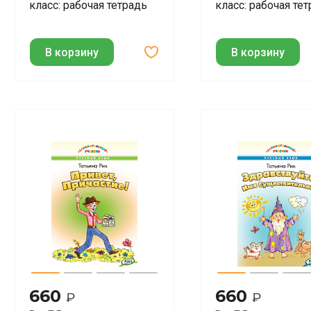
класс: рабочая тетрадь
класс: рабочая те
В корзину
В корзину
660
660
₽
₽