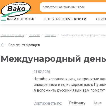
КАТАЛОГ КНИГ
ЭЛЕКТРОННЫЕ КНИГИ
СЕР
Главная страница
/
Новости
/
Февраль
/
Международный день родного яз
Вернуться в раздел
Международный день 
21.02.2026
Читайте хорошие книги, не тронутые кан
иностранные и не коверкая язык Пушкин
А вспомнить русский язык вам помогут
Рейтингу
Цене
Сортировать по: