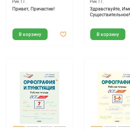
Рик Т.Г.
Рик Т.Г.
Привет, Причастие!
Здравствуйте, Им
Существительное
В корзину
В корзину