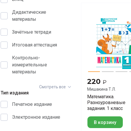
Дидактические
материалы
Зачётные тетради
Итоговая аттестация
Контрольно-
измерительные
материалы
220
₽
Смотреть все
Мишакина Т.Л.
Тип издания
Математика.
Разноуровневые
Печатное издание
задания. 1 класс
Электронное издание
В корзину