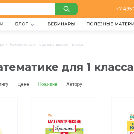
+7 495
ИИ
БЛОГ
ВЕБИНАРЫ
ПОЛЕЗНЫЕ МАТЕР
ике
/
Рабочие тетради по математике для 1 класса
атематике для 1 класса
ингу
Цене
Новизне
Автору