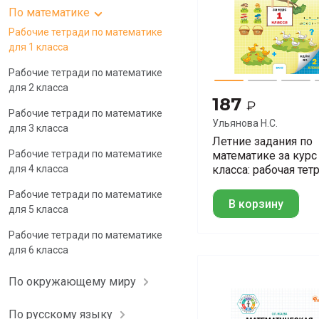
По математике
Рабочие тетради по математике
для 1 класса
Рабочие тетради по математике
для 2 класса
187
₽
Рабочие тетради по математике
Ульянова Н.С.
для 3 класса
Летние задания по
Рабочие тетради по математике
математике за курс
для 4 класса
класса: рабочая тет
Рабочие тетради по математике
В корзину
для 5 класса
Рабочие тетради по математике
для 6 класса
По окружающему миру
По русскому языку