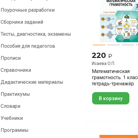
Поурочные разработки
Сборники заданий
Тесты, диагностика, экзамены
Пособия для педагогов
220
₽
Прописи
Исаева О.П.
Справочники
Математическая
грамотность. 1 клас
Дидактические материалы
тетрадь-тренажёр
Практикумы
В корзину
Словари
Учебники
Программы