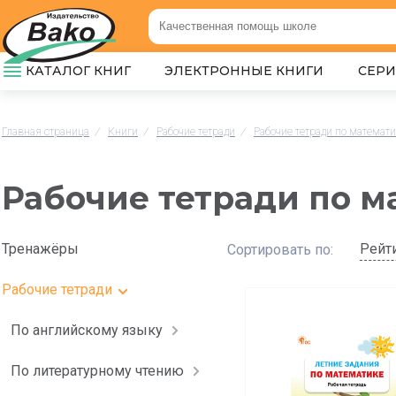
КАТАЛОГ КНИГ
ЭЛЕКТРОННЫЕ КНИГИ
СЕР
Главная страница
/
Книги
/
Рабочие тетради
/
Рабочие тетради по математ
Рабочие тетради по м
Тренажёры
Рейт
Сортировать по:
Рабочие тетради
По английскому языку
По литературному чтению