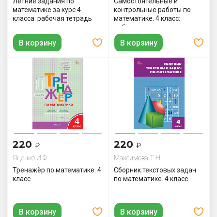
Летние задания по
Самостоятельные и
математике за курс 4
контрольные работы по
класса: рабочая тетрадь
математике. 4 класс:
рабочая тетрадь
В корзину
В корзину
220
220
₽
₽
Яценко И.Ф.
Максимова Т.Н.
Тренажёр по математике. 4
Сборник текстовых задач
класс
по математике. 4 класс
В корзину
В корзину