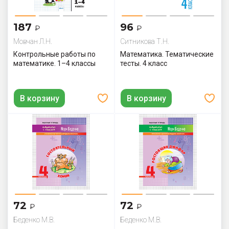
187
96
₽
₽
Мовчан Л.Н.
Ситникова Т.Н.
Контрольные работы по
Математика. Тематические
математике. 1–4 классы
тесты. 4 класс
В корзину
В корзину
72
72
₽
₽
Беденко М.В.
Беденко М.В.