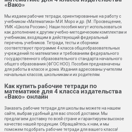
«Вако»
Мы издаем рабочие тетради, ориентированные на работу с
учебником «Математика» М.И. Моро и др. (М.: Просвещение,
УМК «Школа России»). Наши пособия могут использоваться
как дополнение к другим учебно-методическим комплектам и
учебникам, входящим в действующий федеральный
перечень учебников. Тетради, тесты и сборники
соответствуют программе 4 класса общеобразовательных
учреждений по математике и требованиям федерального
государственного образовательного стандарта начального
общего образования (ФГОС НОО). Пособия предназначены
для работы в классе и дома. Издания адресованы учителям
начальных классов, школьникам и их родителям.
Как купить рабочие тетради по
математике для 4 класса издательства
«Вако» онлайн
Заказать рабочие тетради для школы вы можете на нашем
сайте, выбрав удобный для вас способ доставки. Мы
предлагаем доставку по всей стране и гарантируем высокое
качество нашей продукции. Обращайтесь к нам, и мы
поможем подобрать рабочие тетради для вашего класса!