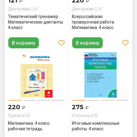
121
220
₽
₽
Дмитриева О.И.
Дмитриева О.И.
Тематический тренажёр.
Всероссийская
Математические диктанты.
проверочная работа.
4 класс
Математика. 4 класс
В корзину
В корзину
220
275
₽
₽
Яценко И.Ф.
Клюхина И.В.
Математика. 4 класс:
Итоговые комплексные
рабочая тетрадь
работы. 4 класс