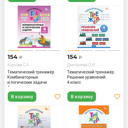
154
154
₽
₽
Козлова С.А.
Дмитриева О.И.
Тематический тренажёр.
Тематический тренажёр.
Комбинаторные
Решение уравнений.
и логические задачи.
4 класс
4 класс
В корзину
В корзину