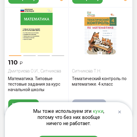
110
₽
Дмитриева О.И., Ситникова
Ситникова Т.Н.
Т.Н.
Математика. Типовые
Тематический контроль по
тестовые задания за курс
математике. 4 класс
начальной школы
В корзину
Нет в наличии
Мы тоже используем эти
куки
,
потому что без них вообще
ничего не работает.
Показать ещё