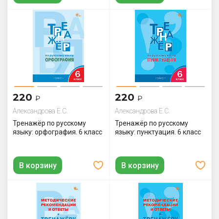
220
220
₽
₽
Александрова Е.С.
Александрова Е.С.
Тренажёр по русскому
Тренажёр по русскому
языку: орфография. 6 класс
языку: пунктуация. 6 класс
В корзину
В корзину