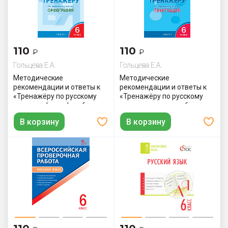
110
110
₽
₽
Гольцева Е.А.
Гольцева Е.А.
Методические
Методические
рекомендации и ответы к
рекомендации и ответы к
«Тренажёру по русскому
«Тренажёру по русскому
языку: орфография. 6
языку: пунктуация. 6 класс»
класс»
В корзину
В корзину