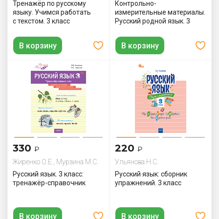
Тренажёр по русскому
Контрольно-
языку. Учимся работать
измерительные материалы.
с текстом. 3 класс
Русский родной язык. 3
класс
В корзину
В корзину
330
220
₽
₽
Жиренко О.Е., Мурзина М.С.
Ульянова Н.С.
Русский язык. 3 класс:
Русский язык: сборник
тренажёр-справочник
упражнений. 3 класс
В корзину
В корзину