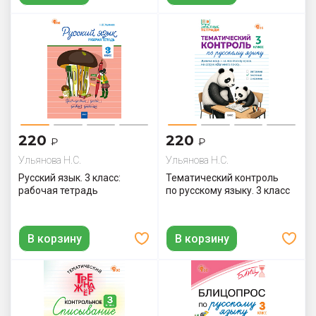
220
220
₽
₽
Ульянова Н.С.
Ульянова Н.С.
Русский язык. 3 класс:
Тематический контроль
рабочая тетрадь
по русскому языку. 3 класс
В корзину
В корзину