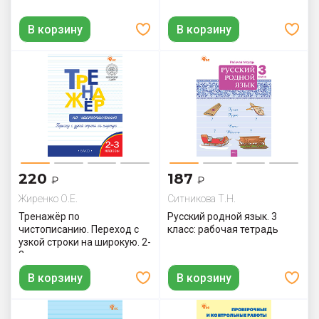
В корзину
В корзину
220
187
₽
₽
Жиренко О.Е.
Ситникова Т.Н.
Тренажёр по
Русский родной язык. 3
чистописанию. Переход с
класс: рабочая тетрадь
узкой строки на широкую. 2-
3 классы
В корзину
В корзину