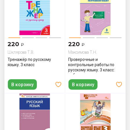
220
220
₽
₽
Шклярова Т.В.
Максимова Т.Н.
Тренажёр по русскому
Проверочные и
языку. 3 класс
контрольные работы по
русскому языку. 3 класс:
рабочая тетрадь
В корзину
В корзину