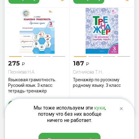
275
187
₽
₽
Песняева Н.А.
Ситникова Т.Н.
Языковая грамотность.
Тренажёр по русскому
Русский язык. 3 класс:
родному языку. 3 класс
тетрадь-тренажёр
В корзину
В корзину
Мы тоже используем эти
куки
,
потому что без них вообще
ничего не работает.
Показать ещё