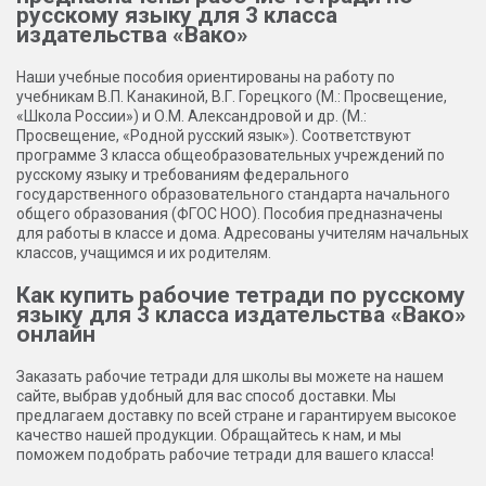
русскому языку для 3 класса
издательства «Вако»
Наши учебные пособия ориентированы на работу по
учебникам В.П. Канакиной, В.Г. Горецкого (М.: Просвещение,
«Школа России») и О.М. Александровой и др. (М.:
Просвещение, «Родной русский язык»). Соответствуют
программе 3 класса общеобразовательных учреждений по
русскому языку и требованиям федерального
государственного образовательного стандарта начального
общего образования (ФГОС НОО). Пособия предназначены
для работы в классе и дома. Адресованы учителям начальных
классов, учащимся и их родителям.
Как купить рабочие тетради по русскому
языку для 3 класса издательства «Вако»
онлайн
Заказать рабочие тетради для школы вы можете на нашем
сайте, выбрав удобный для вас способ доставки. Мы
предлагаем доставку по всей стране и гарантируем высокое
качество нашей продукции. Обращайтесь к нам, и мы
поможем подобрать рабочие тетради для вашего класса!