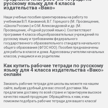
русскому языку для 4 класса
издательства «Вако»
Наши учебные пособия ориентированы на работу по
учебникам В.П. Канакиной, В.Г. Горецкого (М.: Просвещение,
«Школа России») и О.М. Александровой и др. (М.:
Просвещение, «Родной русский язык»). Соответствуют
программе 4 класса общеобразовательных учреждений по
русскому языку и требованиям федерального
государственного образовательного стандарта начального
общего образования (ФГОС НОО). Пособия предназначены
для работы в классе и дома. Адресованы учителям начальных
классов, учащимся и их родителям.
Как купить рабочие тетради по русскому
языку для 4 класса издательства «Вако»
онлайн
Заказать рабочие тетради для школы вы можете на нашем
сайте, выбрав удобный для вас способ доставки. Мы
предлагаем доставку по всей стране и гарантируем высокое
качество нашей продукции. Обращайтесь к нам, и мы
поможем подобрать рабочие тетради для вашего класса!