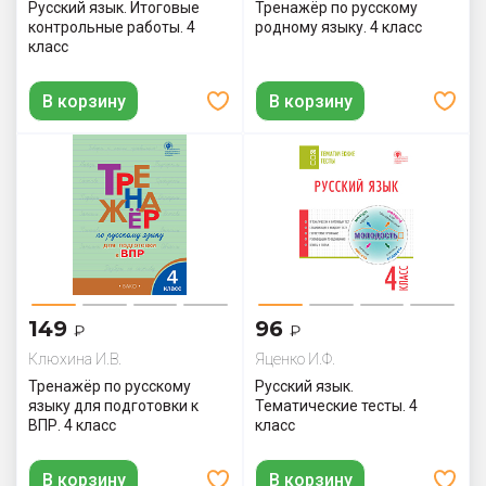
Русский язык. Итоговые
Тренажёр по русскому
контрольные работы. 4
родному языку. 4 класс
класс
В корзину
В корзину
149
96
₽
₽
Клюхина И.В.
Яценко И.Ф.
Тренажёр по русскому
Русский язык.
языку для подготовки к
Тематические тесты. 4
ВПР. 4 класс
класс
В корзину
В корзину