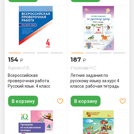
154
187
₽
₽
Яценко И.Ф.
Ульянова Н.С.
Всероссийская
Летние задания по
проверочная работа.
русскому языку за курс 4
Русский язык. 4 класс
класса: рабочая тетрадь
В корзину
В корзину