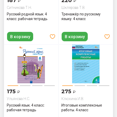
187
220
₽
₽
Ситникова Т.Н.
Шклярова Т.В.
Русский родной язык. 4
Тренажёр по русскому
класс: рабочая тетрадь
языку. 4 класс
В корзину
В корзину
175
275
₽
₽
Ульянова Н.С.
Клюхина И.В.
Русский язык. 4 класс:
Итоговые комплексные
рабочая тетрадь
работы. 4 класс